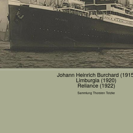
Johann Heinrich Burchard (1915
Limburgia (1920)
Reliance (1922)
Sammlung Thorsten Totzke